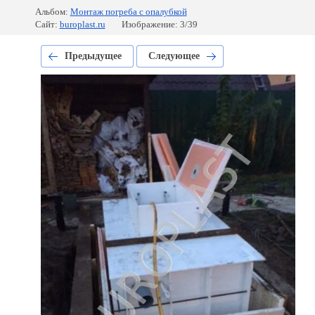
Альбом:
Монтаж погреба с опалубкой
Сайт:
buroplast.ru
Изображение: 3/39
Предыдущее
Следующее