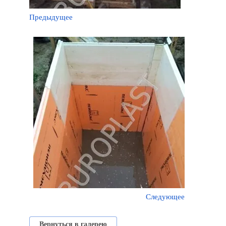
Предыдущее
Следующее
Вернуться в галерею